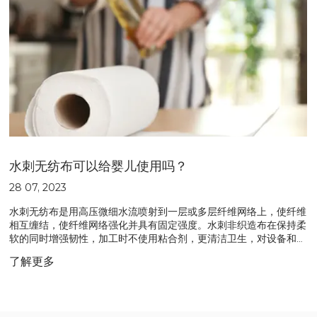
水刺无纺布可以给婴儿使用吗？
28 07, 2023
水刺无纺布是用高压微细水流喷射到一层或多层纤维网络上，使纤维
相互缠结，使纤维网络强化并具有固定强度。水刺非织造布在保持柔
软的同时增强韧性，加工时不使用粘合剂，更清洁卫生，对设备和水
质要求更高，更适合医疗和美容行业。因此，水刺无纺布是制作婴儿
了解更多
湿巾的合适材料。