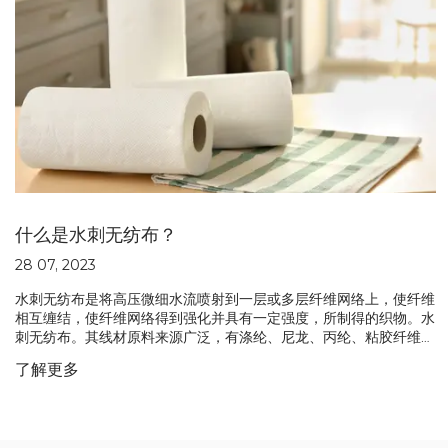
什么是水刺无纺布？
28 07, 2023
水刺无纺布是将高压微细水流喷射到一层或多层纤维网络上，使纤维
相互缠结，使纤维网络得到强化并具有一定强度，所制得的织物。水
刺无纺布。其线材原料来源广泛，有涤纶、尼龙、丙纶、粘胶纤维、
甲壳素纤维、超细纤维、天丝、蚕丝、竹纤维、木浆纤维、海藻纤维
了解更多
等。