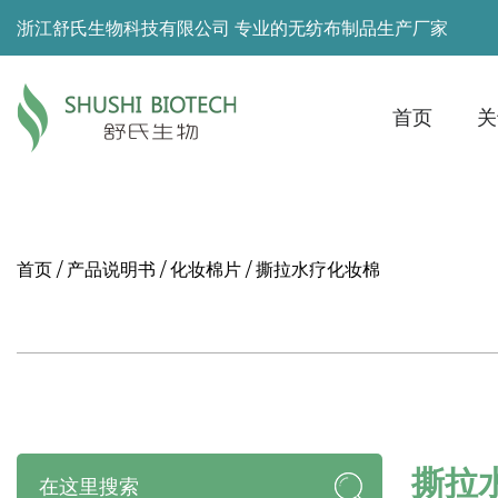
浙江舒氏生物科技有限公司 专业的无纺布制品生产厂家
首页
关
首页
/
产品说明书
/
化妆棉片
/
撕拉水疗化妆棉
撕拉