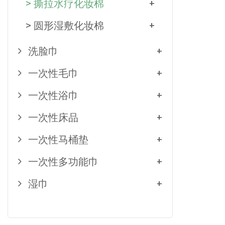
> 撕拉水疗化妆棉
+
> 圆形湿敷化妆棉
+
洗脸巾
+
一次性毛巾
+
一次性浴巾
+
一次性床品
+
一次性马桶垫
+
一次性多功能巾
+
湿巾
+