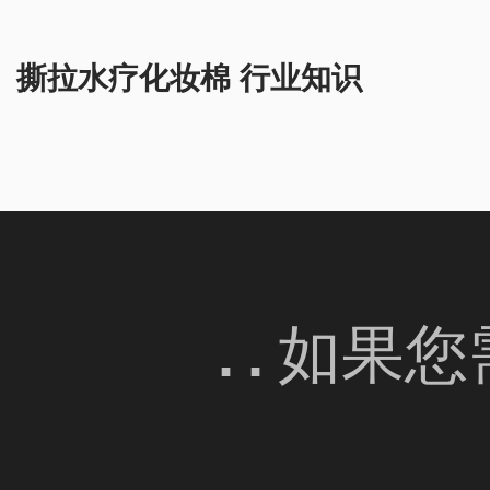
撕拉水疗化妆棉 行业知识
. . 如