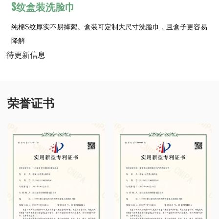
S纹盒装洗脸巾
纯棉S纹厚实不易掉絮。盒装可定制大尺寸洗脸巾，且盒子更容易
降解
待更新信息
荣誉证书