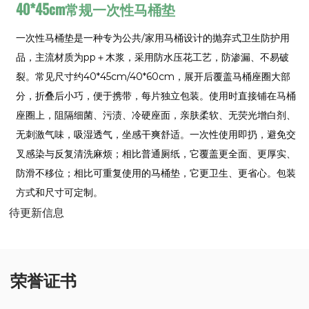
40*45cm常规一次性马桶垫
一次性马桶垫是一种专为公共/家用马桶设计的抛弃式卫生防护用
品，主流材质为pp＋木浆，采用防水压花工艺，防渗漏、不易破
裂。常见尺寸约40*45cm/40*60cm，展开后覆盖马桶座圈大部
分，折叠后小巧，便于携带，每片独立包装。使用时直接铺在马桶
座圈上，阻隔细菌、污渍、冷硬座面，亲肤柔软、无荧光增白剂、
无刺激气味，吸湿透气，坐感干爽舒适。一次性使用即扔，避免交
叉感染与反复清洗麻烦；相比普通厕纸，它覆盖更全面、更厚实、
防滑不移位；相比可重复使用的马桶垫，它更卫生、更省心。包装
方式和尺寸可定制。
待更新信息
荣誉证书