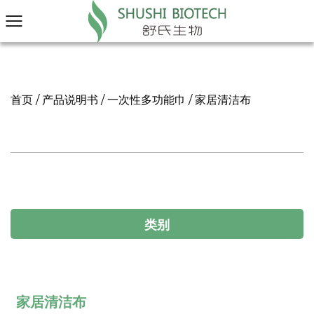
首页
/
产品说明书
/
一次性多功能巾
/
家居清洁布
类别
家居清洁布