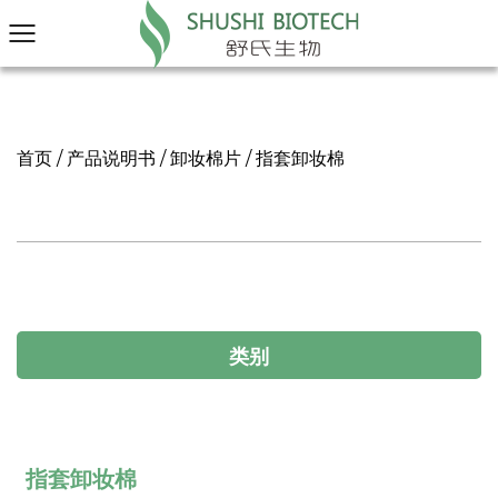
首页
/
产品说明书
/
卸妆棉片
/
指套卸妆棉
类别
指套卸妆棉