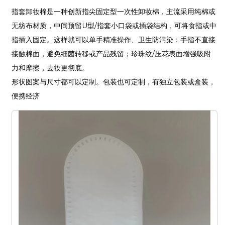
指套卸妆棉是一种创新指尖固定型一次性卸妆棉，主流采用纯棉或
无纺布材质，中间预留U型/指套小口袋或插袋结构，可将食指或中
指插入固定。这样就可以单手精准操作、卫生防污染：手指不直接
接触棉面，避免细菌转移或产品残留；珍珠纹/压花表面增强吸附
力和摩擦，去妆更彻底。
形状图案与尺寸都可以定制。包装也可定制，有独立包装或盒装，
便携经济