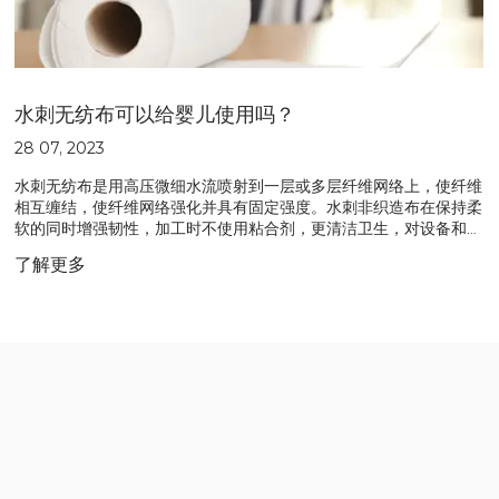
水刺无纺布可以给婴儿使用吗？
28 07, 2023
水刺无纺布是用高压微细水流喷射到一层或多层纤维网络上，使纤维
相互缠结，使纤维网络强化并具有固定强度。水刺非织造布在保持柔
软的同时增强韧性，加工时不使用粘合剂，更清洁卫生，对设备和水
质要求更高，更适合医疗和美容行业。因此，水刺无纺布是制作婴儿
了解更多
湿巾的合适材料。