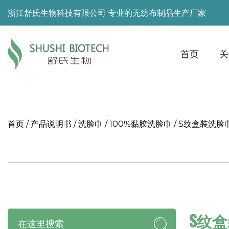
浙江舒氏生物科技有限公司 专业的无纺布制品生产厂家
首页
关
首页
/
产品说明书
/
洗脸巾
/
100%黏胶洗脸巾
/
S纹盒装洗脸
S纹