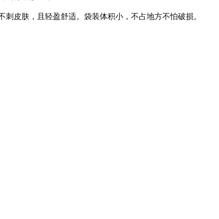
纹不刺皮肤，且轻盈舒适。袋装体积小，不占地方不怕破损。