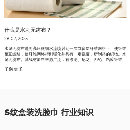
什么是水刺无纺布？
28 07, 2023
水刺无纺布是将高压微细水流喷射到一层或多层纤维网络上，使纤维
相互缠结，使纤维网络得到强化并具有一定强度，所制得的织物。水
刺无纺布。其线材原料来源广泛，有涤纶、尼龙、丙纶、粘胶纤维、
甲壳素纤维、超细纤维、天丝、蚕丝、竹纤维、木浆纤维、海藻纤维
了解更多
等。
S纹盒装洗脸巾 行业知识