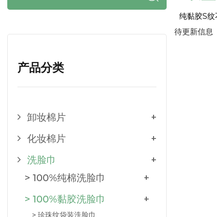
纯黏胶S
待更新信息
产品分类
卸妆棉片
+
化妆棉片
+
洗脸巾
+
> 100%纯棉洗脸巾
+
> 100%黏胶洗脸巾
+
> 珍珠纹袋装洗脸巾