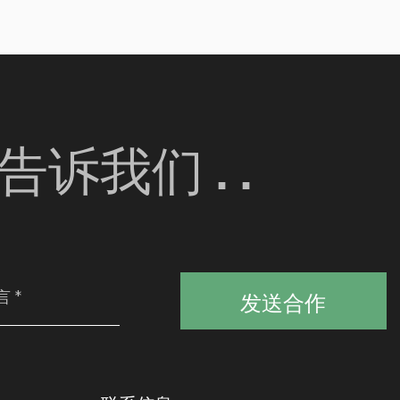
诉我们 . .
发送合作