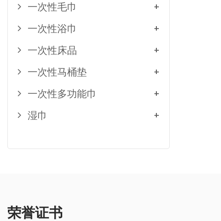
一次性毛巾
+
一次性浴巾
+
一次性床品
+
一次性马桶垫
+
一次性多功能巾
+
湿巾
+
荣誉证书