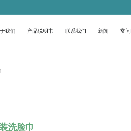
于我们
产品说明书
联系我们
新闻
常问
巾
盒装洗脸巾